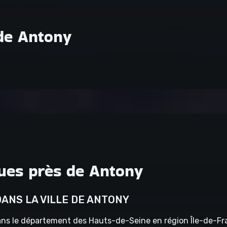
 de Antony
oues près de Antony
DANS LA VILLE DE ANTONY
dans le département des Hauts-de-Seine en région Île-de-Fra